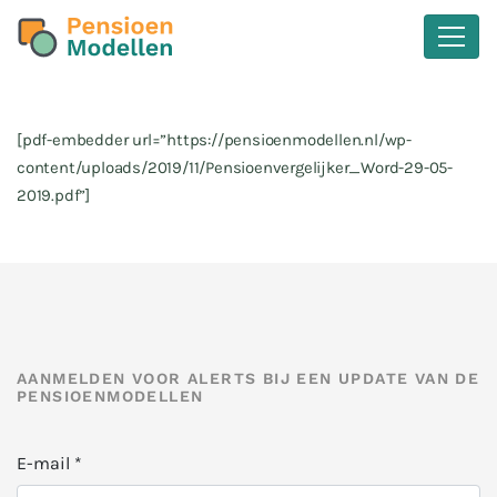
[pdf-embedder url=”https://pensioenmodellen.nl/wp-
content/uploads/2019/11/Pensioenvergelijker_Word-29-05-
2019.pdf”]
AANMELDEN VOOR ALERTS BIJ EEN UPDATE VAN DE
PENSIOENMODELLEN
E-mail
*