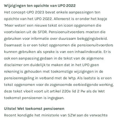
Wijzigingen ten opzichte van UPO 2022
Het concept-UPO 2023 bevat enkele aanpassingen ten
opzichte van het UPO 2022. Allereerst is er onder het kopje
‘Meer weten’ een nieuwe tekst en icoon opgenomen die
voortvloeien uit de SFDR. Pensioenuitvoerders moeten die
gebruiken voor informatie over duurzaam beleggingsbeleid.
Daarnaast is er een tekst opgenomen die pensioenuitvoerders
kunnen gebruiken als sprake is van een inhaalindexatie. Er is
ook een aanpassing gedaan in de tekst van de algemene
disclaimer om duidelijk te maken dat in het UPO geen
rekening is gehouden met toekomstige wijzigingen in de
pensioenregeling in verband met de Wtp. Als laatste is er een
tekst opgenomen voor de zogenoemde eerbiedigende werking,
deze tekst vloeit voort uit artikel 220e lid 2 Pw als de Wet
toekomst pensioenen is ingegaan.
Uitstel Wet toekomst pensioenen
Recent kondigde het ministerie van SZW aan de verwachte