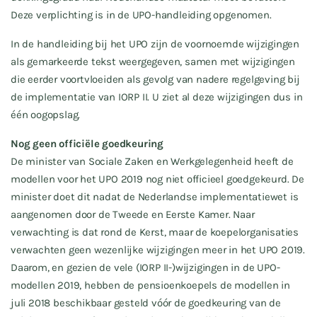
Deze verplichting is in de UPO-handleiding opgenomen.
In de handleiding bij het UPO zijn de voornoemde wijzigingen
als gemarkeerde tekst weergegeven, samen met wijzigingen
die eerder voortvloeiden als gevolg van nadere regelgeving bij
de implementatie van IORP II. U ziet al deze wijzigingen dus in
één oogopslag.
Nog geen officiële goedkeuring
De minister van Sociale Zaken en Werkgelegenheid heeft de
modellen voor het UPO 2019 nog niet officieel goedgekeurd. De
minister doet dit nadat de Nederlandse implementatiewet is
aangenomen door de Tweede en Eerste Kamer. Naar
verwachting is dat rond de Kerst, maar de koepelorganisaties
verwachten geen wezenlijke wijzigingen meer in het UPO 2019.
Daarom, en gezien de vele (IORP II-)wijzigingen in de UPO-
modellen 2019, hebben de pensioenkoepels de modellen in
juli 2018 beschikbaar gesteld vóór de goedkeuring van de