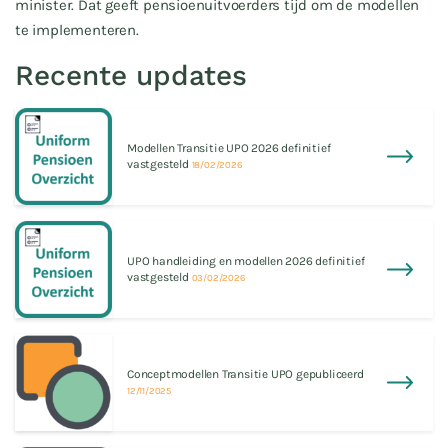
minister. Dat geeft pensioenuitvoerders tijd om de modellen
te implementeren.
Recente updates
Modellen Transitie UPO 2026 definitief
vastgesteld
18/02/2026
UPO handleiding en modellen 2026 definitief
vastgesteld
03/02/2026
Conceptmodellen Transitie UPO gepubliceerd
12/11/2025