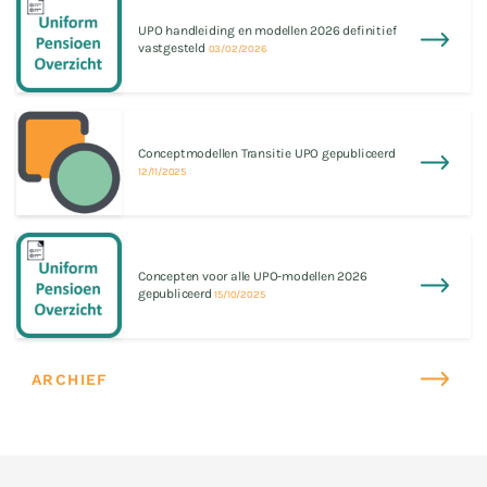
UPO handleiding en modellen 2026 definitief
vastgesteld
03/02/2026
Conceptmodellen Transitie UPO gepubliceerd
12/11/2025
Concepten voor alle UPO-modellen 2026
gepubliceerd
15/10/2025
ARCHIEF